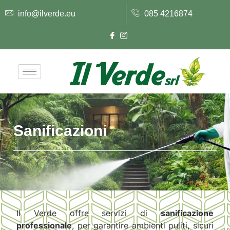
info@ilverde.eu
085 4216874
Sanificazioni
Il Verde offre servizi di
sanificazione
professionale
, per garantire ambienti puliti, sicuri