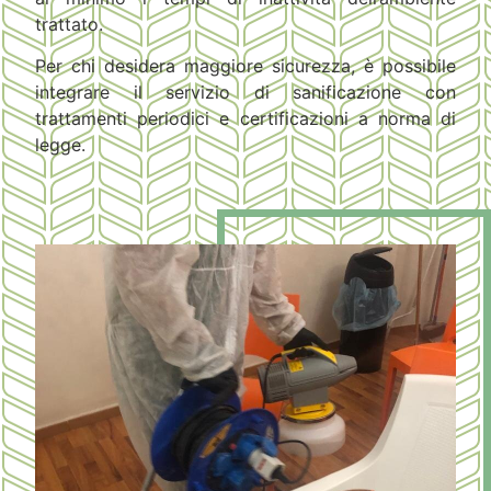
trattato.
Per chi desidera maggiore sicurezza, è possibile
integrare il servizio di sanificazione con
trattamenti periodici e certificazioni a norma di
legge.