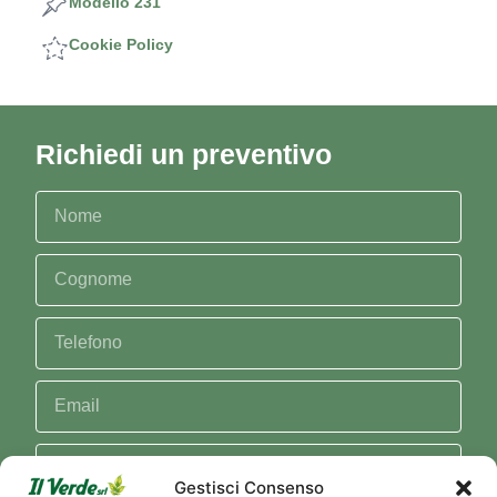
Modello 231
Cookie Policy
Richiedi un preventivo
Gestisci Consenso